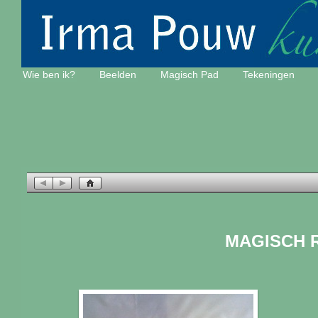
Wie ben ik?
Beelden
Magisch Pad
Tekeningen