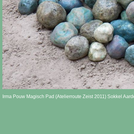
Irma Pouw Magisch Pad (Atelierroute Zeist 2011) Sokkel Aard